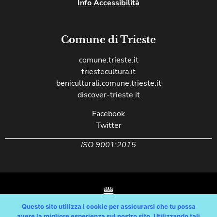
Info Accessibilità
Comune di Trieste
comune.trieste.it
triestecultura.it
beniculturali.comune.trieste.it
discover-trieste.it
Facebook
Twitter
ISO 9001:2015
Questo sito utilizza i cookie per assicurarsi che tu possa
avere la migliore esperienza sul nostro sito. Utilizzando tali