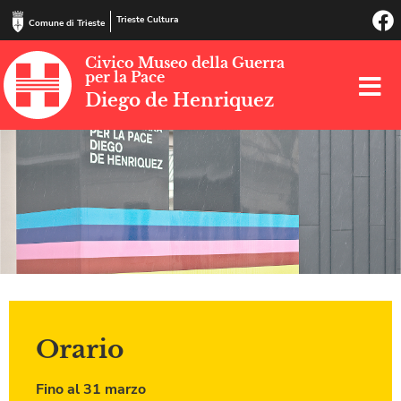
Trieste Cultura
Comune di Trieste
Civico Museo della Guerra
per la Pace
Diego de Henriquez
Orario
Fino al 31 marzo