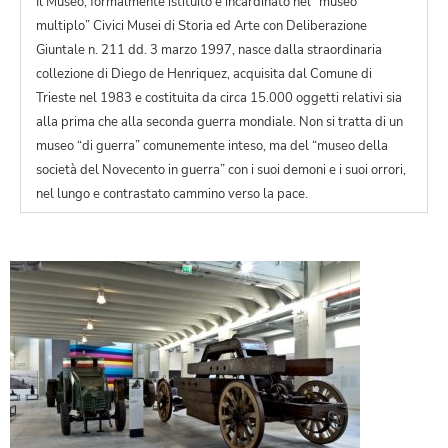
Il Museo, formalmente istituito e incardinato nel “museo
multiplo” Civici Musei di Storia ed Arte con Deliberazione
Giuntale n. 211 dd. 3 marzo 1997, nasce dalla straordinaria
collezione di Diego de Henriquez, acquisita dal Comune di
Trieste nel 1983 e costituita da circa 15.000 oggetti relativi sia
alla prima che alla seconda guerra mondiale. Non si tratta di un
museo “di guerra” comunemente inteso, ma del “museo della
società del Novecento in guerra” con i suoi demoni e i suoi orrori,
nel lungo e contrastato cammino verso la pace.