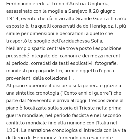
Ferdinando erede al trono d’Austria-Ungheria,
assassinato con la moglie a Sarajevo il 28 giugno
1914, evento che dà inizio alla Grande Guerra. Il carro
esposto è, tra quelli conservati da de Henriquez, il più
simile per dimensioni e decorazioni a quello che
trasportò le spoglie dell’arciduchessa Sofia.
Nell’ampio spazio centrale trova posto l’esposizione
pressoché integrale dei cannoni e dei mezzi inerenti
al periodo, corredati da testi esplicativi, fotografie,
manifesti propagandistici, armi e oggetti d’epoca
provenienti dalla collezione H.
Al piano superiore il discorso si fa generale grazie a
una sintetica cronologia (“Cento anni di guerre”) che
parte dal Novecento e arriva all’oggi. L’esposizione al
piano è focalizzata sulla storia di Trieste nella prima
guerra mondiale, nel periodo fascista e nel secondo
conflitto mondiale fino alla riunione con l’Italia nel
1954. La narrazione cronologica si intreccia con la vita
di Diego de Henriquez, fornendo una esauriente