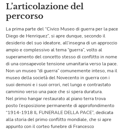
L’articolazione del
percorso
La prima parte del “Civico Museo di guerra per la pace
Diego de Henriquez”, si apre dunque, secondo il
desiderio del suo ideatore, all’insegna di un approccio
ampio e complessivo al tema “guerra”, volto al
superamento del concetto stesso di conflitto in nome
di una consapevole tensione umanitaria verso la pace.
Non un museo “di guerra” comunemente inteso, ma il
museo della società del Novecento in guerra con i
suoi demoni e i suoi orrori, nel lungo e contrastato
cammino verso una pace che si spera duratura.
Nel primo hangar restaurato al piano terra trova
posto l’esposizione permanente di approfondimento
“1914-1918 IL FUNERALE DELLA PACE”, dedicata
alla storia del primo conflitto mondiale, che si apre
appunto con il corteo funebre di Francesco