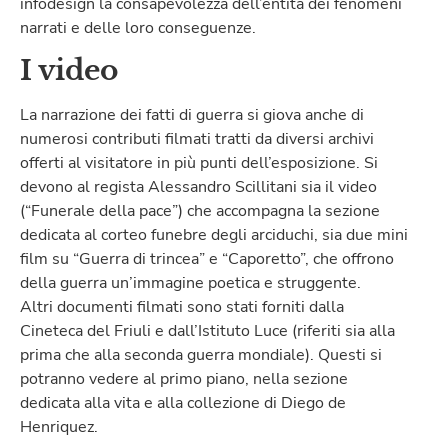
infodesign la consapevolezza dell’entità dei fenomeni
narrati e delle loro conseguenze.
I video
La narrazione dei fatti di guerra si giova anche di
numerosi contributi filmati tratti da diversi archivi
offerti al visitatore in più punti dell’esposizione. Si
devono al regista Alessandro Scillitani sia il video
(“Funerale della pace”) che accompagna la sezione
dedicata al corteo funebre degli arciduchi, sia due mini
film su “Guerra di trincea” e “Caporetto”, che offrono
della guerra un’immagine poetica e struggente.
Altri documenti filmati sono stati forniti dalla
Cineteca del Friuli e dall’Istituto Luce (riferiti sia alla
prima che alla seconda guerra mondiale). Questi si
potranno vedere al primo piano, nella sezione
dedicata alla vita e alla collezione di Diego de
Henriquez.