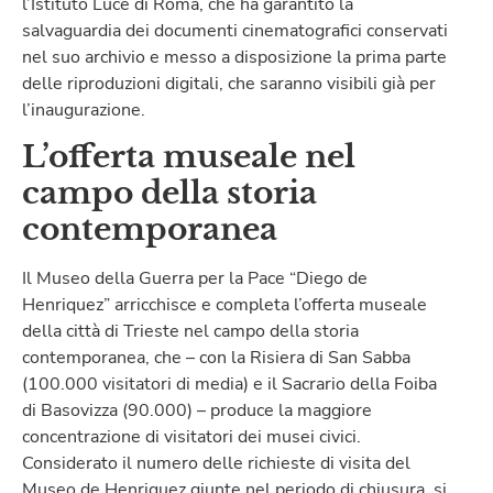
l’Istituto Luce di Roma, che ha garantito la
salvaguardia dei documenti cinematografici conservati
nel suo archivio e messo a disposizione la prima parte
delle riproduzioni digitali, che saranno visibili già per
l’inaugurazione.
L’offerta museale nel
campo della storia
contemporanea
Il Museo della Guerra per la Pace “Diego de
Henriquez” arricchisce e completa l’offerta museale
della città di Trieste nel campo della storia
contemporanea, che – con la Risiera di San Sabba
(100.000 visitatori di media) e il Sacrario della Foiba
di Basovizza (90.000) – produce la maggiore
concentrazione di visitatori dei musei civici.
Considerato il numero delle richieste di visita del
Museo de Henriquez giunte nel periodo di chiusura, si