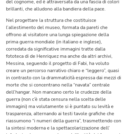
del cognome, ed è attraversata da una fascia di colori
brillanti, che alludono alla bandiera della pace.
Nel progettare la struttura che costituisce
l’allestimento del museo, formata da pareti che
offrono al visitatore una lunga spiegazione della
prima guerra mondiale (in italiano e inglese),
corredata da significative immagini tratte dalla
fototeca di de Henriquez ma anche da altri archivi,
Messina, seguendo il progetto di Fabi, ha voluto
creare un percorso narrativo chiaro e “leggero”, quasi
in contrasto con la drammaticità espressa dai mezzi di
morte che si concentrano nella “navata” centrale
dell’hangar. Non mancano certo le crudezze della
guerra (non c’è stata censura nella scelta delle
immagini) ma volutamente si è puntato su levità e
trasparenza, alternando ai testi tavole grafiche che
riassumono “i numeri della guerra”, trasmettendo con
la sintesi moderna e la spettacolarizzazione dell’