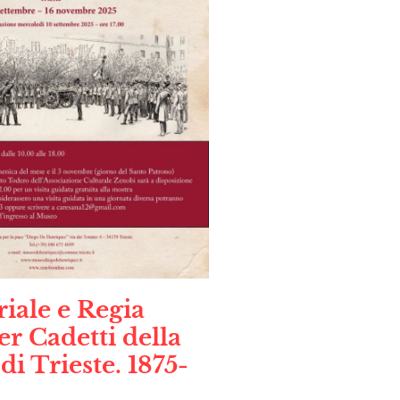
iale e Regia
er Cadetti della
di Trieste. 1875-