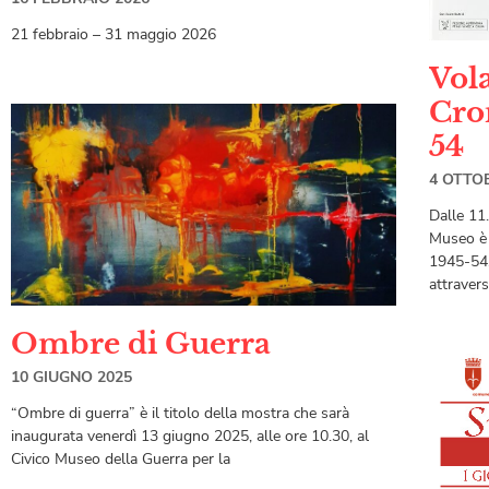
21 febbraio – 31 maggio 2026
Vol
Cro
54
4 OTTO
Dalle 11
Museo è 
1945-54.
attraver
Ombre di Guerra
10 GIUGNO 2025
“Ombre di guerra” è il titolo della mostra che sarà
inaugurata venerdì 13 giugno 2025, alle ore 10.30, al
Civico Museo della Guerra per la