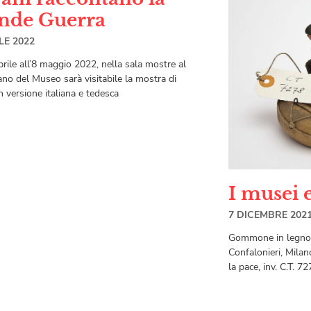
nde Guerra
LE 2022
prile all’8 maggio 2022, nella sala mostre al
ano del Museo sarà visitabile la mostra di
n versione italiana e tedesca
I musei 
7 DICEMBRE 202
Gommone in legno c
Confalonieri, Milan
la pace, inv. C.T. 7