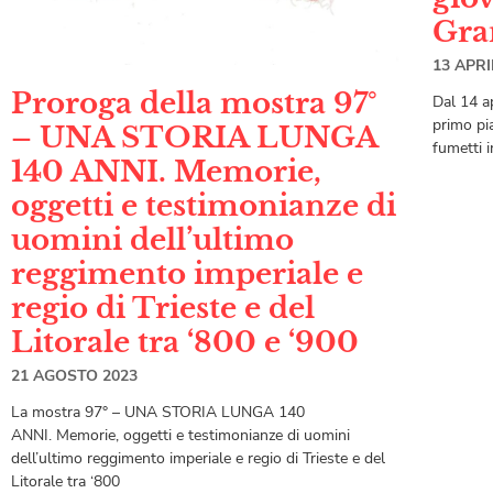
Gra
13 APRI
Proroga della mostra 97°
Dal 14 a
primo pi
– UNA STORIA LUNGA
fumetti i
140 ANNI. Memorie,
oggetti e testimonianze di
uomini dell’ultimo
reggimento imperiale e
regio di Trieste e del
Litorale tra ‘800 e ‘900
21 AGOSTO 2023
La mostra 97° – UNA STORIA LUNGA 140
ANNI. Memorie, oggetti e testimonianze di uomini
dell’ultimo reggimento imperiale e regio di Trieste e del
Litorale tra ‘800