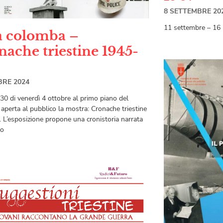
8 SETTEMBRE 20
11 settembre – 16
a colomba –
nache triestine 1945-
BRE 2024
.30 di venerdì 4 ottobre al primo piano del
aperta al pubblico la mostra: Cronache triestine
 L’esposizione propone una cronistoria narrata
so