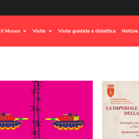
Il Museo
Visite
Visite guidate e didattica
Notizie