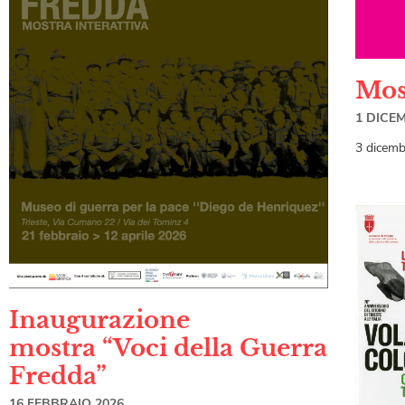
Mos
1 DICE
3 dicemb
Inaugurazione
mostra “Voci della Guerra
Fredda”
16 FEBBRAIO 2026