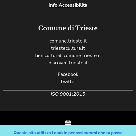
Info Accessibilità
Comune di Trieste
comune.trieste.it
triestecultura.it
beniculturali.comune.trieste.it
discover-trieste.it
Facebook
Twitter
ISO 9001:2015
Questo sito utilizza i cookie per assicurarsi che tu possa