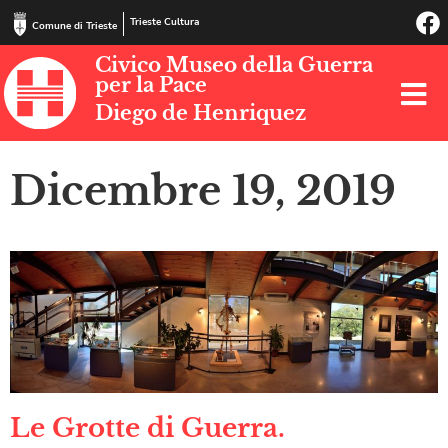
Trieste Cultura
Comune di Trieste
Civico Museo della Guerra
per la Pace
Diego de Henriquez
Dicembre 19, 2019
Le Grotte di Guerra.