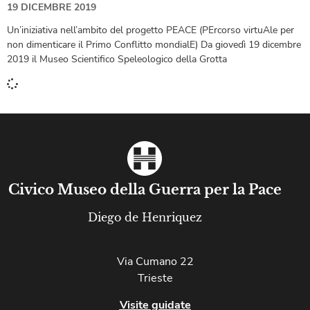
19 DICEMBRE 2019
Un’iniziativa nell’ambito del progetto PEACE (PErcorso virtuAle per
non dimenticare il Primo Conflitto mondialE) Da giovedì 19 dicembre
2019 il Museo Scientifico Speleologico della Grotta
Civico Museo della Guerra per la Pace
Diego de Henriquez
Via Cumano 22
Trieste
Visite guidate