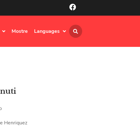
Mostre
Languages
nuti
o
e Henriquez