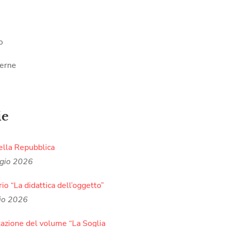
o
terne
ie
ella Repubblica
gio 2026
io “La didattica dell’oggetto”
io 2026
azione del volume “La Soglia