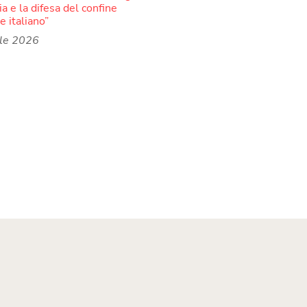
ia e la difesa del confine
e italiano”
ile 2026