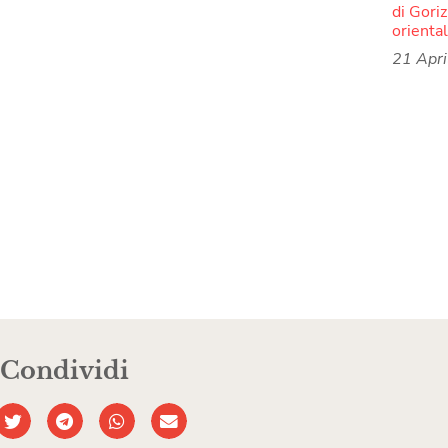
di Goriz
oriental
21 Apr
Condividi