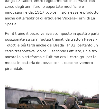
lunga 17 calibri, entrò regolarmente in servizio. Nel
corso degli anni furono apportate modifiche e
innovazioni e dal 1917 l’obice iniziò a essere prodotto
anche dalla fabbrica di artiglierie Vickers-Terni di La
Spezia.
Per il traino il pezzo veniva scomposto in quattro parti
posizionate su carri ruotati trainati da trattori Pavesi-
Tolotti e più tardi anche dai Breda TP 32: pertanto un
carro trasportava l’obice, il secondo l’affusto, un altro
ancora la piattaforma e l’ultimo era il carro gru per la
messa in batteria del pezzo con il cassone-vomero
piramidale.