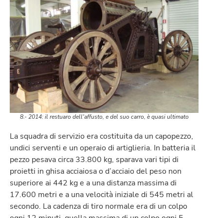
8.- 2014: il restuaro dell'affusto, e del suo carro, è quasi ultimato
La squadra di servizio era costituita da un capopezzo,
undici serventi e un operaio di artiglieria. In batteria il
pezzo pesava circa 33.800 kg, sparava vari tipi di
proietti in ghisa acciaiosa o d’acciaio del peso non
superiore ai 442 kg e a una distanza massima di
17.600 metri e a una velocità iniziale di 545 metri al
secondo. La cadenza di tiro normale era di un colpo
ogni 12 minuti, quella massima di un colpo ogni 5.