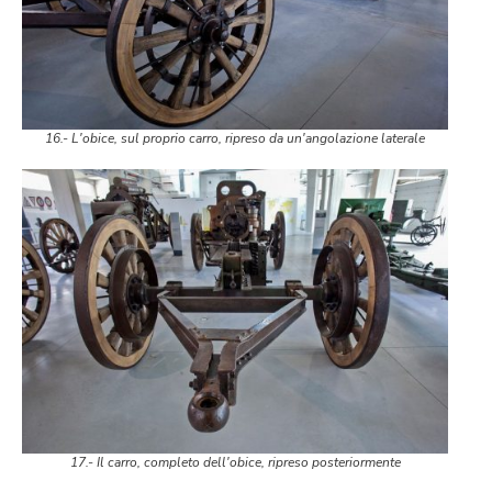
16.- L'obice, sul proprio carro, ripreso da un'angolazione laterale
17.- Il carro, completo dell'obice, ripreso posteriormente