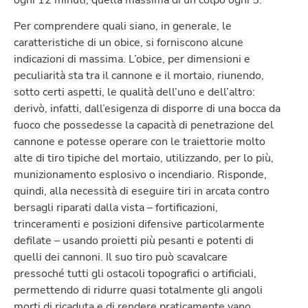
Per comprendere quali siano, in generale, le
caratteristiche di un obice, si forniscono alcune
indicazioni di massima. L’obice, per dimensioni e
peculiarità sta tra il cannone e il mortaio, riunendo,
sotto certi aspetti, le qualità dell’uno e dell’altro:
derivò, infatti, dall’esigenza di disporre di una bocca da
fuoco che possedesse la capacità di penetrazione del
cannone e potesse operare con le traiettorie molto
alte di tiro tipiche del mortaio, utilizzando, per lo più,
munizionamento esplosivo o incendiario. Risponde,
quindi, alla necessità di eseguire tiri in arcata contro
bersagli riparati dalla vista – fortificazioni,
trinceramenti e posizioni difensive particolarmente
defilate – usando proietti più pesanti e potenti di
quelli dei cannoni. Il suo tiro può scavalcare
pressoché tutti gli ostacoli topografici o artificiali,
permettendo di ridurre quasi totalmente gli angoli
morti di ricaduta e di rendere praticamente vano