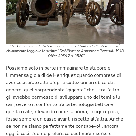
15.- Primo piano della bocca da fuoco. Sul bordo dell'imboccatura è
chiaramente leggibile la scritta: "Stabilimento Armstrong Pozzuoli 1918
– Obice 305/17 n. 3520"
Possiamo solo in parte immaginare lo stupore e
l’immensa gioia di de Henriquez quando comprese di
aver assicurato alle proprie collezioni un obice del
genere, quel sorprendente “gigante” che – tra l’altro –
gli avrebbe permesso di sviluppare uno dei temi a lui
cari, ovvero il confronto tra la tecnologia bellica e
quella civile, rilevando come la prima, in ogni epoca,
fosse sempre un passo avanti rispetto all’altra. Anche
se non ne siamo perfettamente consapevoli, ancora
oggi è così: l’uomo preferisce destinare risorse e