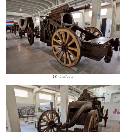
18.- L'affusto