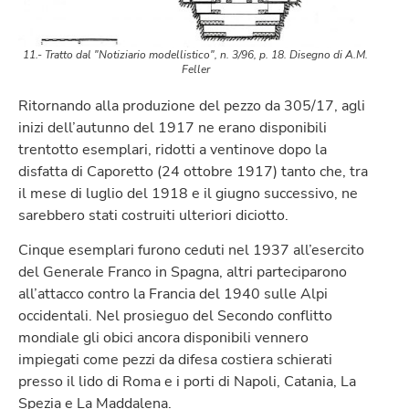
11.- Tratto dal "Notiziario modellistico", n. 3/96, p. 18. Disegno di A.M.
Feller
Ritornando alla produzione del pezzo da 305/17, agli
inizi dell’autunno del 1917 ne erano disponibili
trentotto esemplari, ridotti a ventinove dopo la
disfatta di Caporetto (24 ottobre 1917) tanto che, tra
il mese di luglio del 1918 e il giugno successivo, ne
sarebbero stati costruiti ulteriori diciotto.
Cinque esemplari furono ceduti nel 1937 all’esercito
del Generale Franco in Spagna, altri parteciparono
all’attacco contro la Francia del 1940 sulle Alpi
occidentali. Nel prosieguo del Secondo conflitto
mondiale gli obici ancora disponibili vennero
impiegati come pezzi da difesa costiera schierati
presso il lido di Roma e i porti di Napoli, Catania, La
Spezia e La Maddalena.