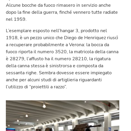
Alcune bocche da fuoco rimasero in servizio anche
dopo la fine della guerra, finché vennero tutte radiate
nel 1959.
L’esemplare esposto nell’hangar 3, prodotto nel
1918, è un pezzo unico che Diego de Henriquez riuscì
a recuperare probabilmente a Verona: la bocca da
fuoco riporta il numero 3520, la matricola della canna
è 28279, l’affusto ha il numero 28210, la rigatura
della canna stessa è sinistrorsa e composta da
sessanta righe. Sembra dovesse essere impiegato
anche per alcuni studi di artiglieria riguardanti
l’utilizzo di “proiettili a razzo”.