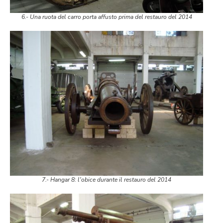
6.- Una ruota del carro porta affusto prima del restauro del 2014
7.- Hangar 8: l'obice durante il restauro del 2014