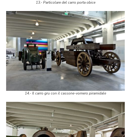
13.- Particolare del carro porta obice
14.- Il carro gru con il cassone-vomero piramidale