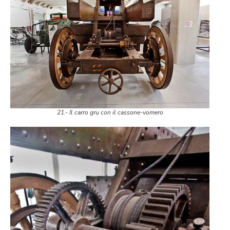
21.- Il carro gru con il cassone-vomero