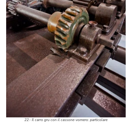
22.- Il carro gru con il cassone-vomero: particolare