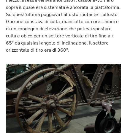
mezzo: in essa veniva affondato il cassone-vomero
sopra il quale era sistemata e ancorata la piattaforma.
Su quest’ultima poggiava l’affusto ruotante: l’affusto
Garrone constava di culla, manicotto con orecchioni e
di un congegno di elevazione che poteva spostare
culla e obice per un settore verticale di tiro fino a +
65° da qualsiasi angolo di inclinazione. Il settore
orizzontale di tiro era di 360°.