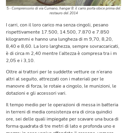
5.- Comprensorio di via Cumano, hangar 8: il carro porta obice prima del
restauro del 2014
I carri, con il loro carico ma senza cingoli, pesano
rispettivamente 17.500, 14.500, 7.870 e 7.850
kilogrammi e hanno una lungheza di m 9,70, 8,20,
8,40 e 8,60. La loro larghezza, sempre sovraccaricati,
è di circa m 2,40 mentre l’altezza è compresa tra i m
2,05 e i 3,10.
Oltre ai trattori per le suddette vetture ce n’erano
altri al seguito, attrezzati con i materiali per le
manovre di forza, le rotaie a cingolo, le munizioni, le
dotazioni e gli accessori vari.
Il tempo medio per le operazioni di messa in batteria
in terreni di media consistenza era di circa quindici
ore, sei delle quali impiegate per scavare una buca di
forma quadrata di tre metri di lato e profonda uno e