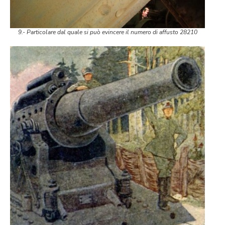
9.- Particolare dal quale si può evincere il numero di affusto 28210