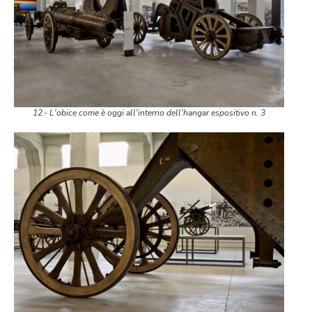
12.- L'obice come è oggi all'interno dell'hangar espositivo n. 3