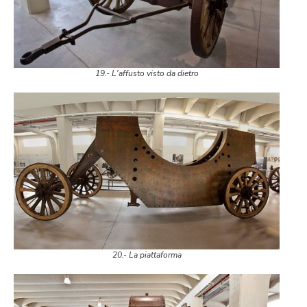
19.- L'affusto visto da dietro
20.- La piattaforma