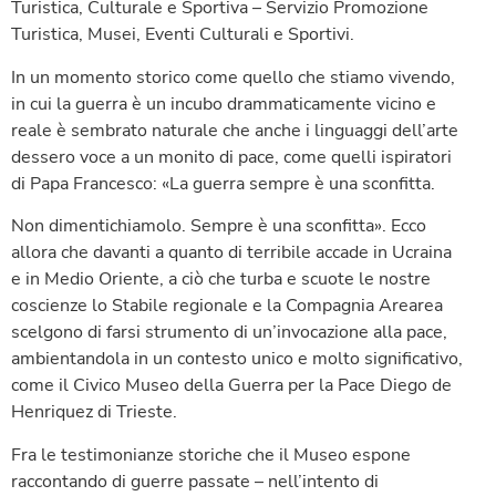
Turistica, Culturale e Sportiva – Servizio Promozione
Turistica, Musei, Eventi Culturali e Sportivi.
In un momento storico come quello che stiamo vivendo,
in cui la guerra è un incubo drammaticamente vicino e
reale è sembrato naturale che anche i linguaggi dell’arte
dessero voce a un monito di pace, come quelli ispiratori
di Papa Francesco: «La guerra sempre è una sconfitta.
Non dimentichiamolo. Sempre è una sconfitta». Ecco
allora che davanti a quanto di terribile accade in Ucraina
e in Medio Oriente, a ciò che turba e scuote le nostre
coscienze lo Stabile regionale e la Compagnia Arearea
scelgono di farsi strumento di un’invocazione alla pace,
ambientandola in un contesto unico e molto significativo,
come il Civico Museo della Guerra per la Pace Diego de
Henriquez di Trieste.
Fra le testimonianze storiche che il Museo espone
raccontando di guerre passate – nell’intento di