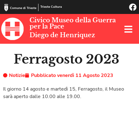
Trieste Cultura
Comune di Trieste
Civico Museo della Guerra
per la Pace
Diego de Henriquez
Ferragosto 2023
Notizie
Pubblicato
venerdì 11 Agosto 2023
Il giorno 14 agosto e martedì 15, Ferragosto, il Museo
sarà aperto dalle 10.00 alle 19.00.