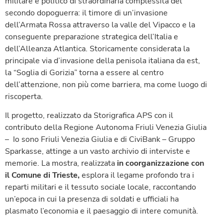
militare e politico di straordinaria complessità del
secondo dopoguerra: il timore di un’invasione
dell’Armata Rossa attraverso la valle del Vipacco e la
conseguente preparazione strategica dell’Italia e
dell’Alleanza Atlantica. Storicamente considerata la
principale via d’invasione della penisola italiana da est,
la “Soglia di Gorizia” torna a essere al centro
dell’attenzione, non più come barriera, ma come luogo di
riscoperta.
Il progetto, realizzato da Storigrafica APS con il
contributo della Regione Autonoma Friuli Venezia Giulia
– Io sono Friuli Venezia Giulia e di CiviBank – Gruppo
Sparkasse, attinge a un vasto archivio di interviste e
memorie. La mostra, realizzata
in coorganizzazione con
il Comune di Trieste,
esplora il legame profondo tra i
reparti militari e il tessuto sociale locale, raccontando
un’epoca in cui la presenza di soldati e ufficiali ha
plasmato l’economia e il paesaggio di intere comunità.