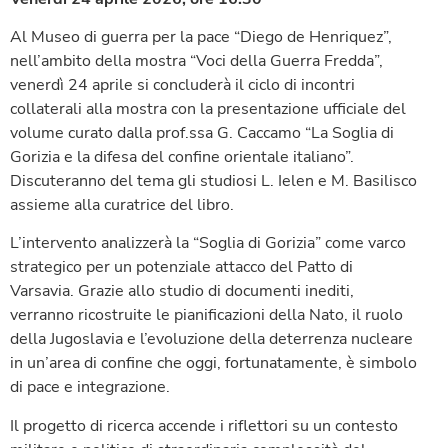
Al Museo di guerra per la pace “Diego de Henriquez”,
nell’ambito della mostra “Voci della Guerra Fredda”,
venerdì 24 aprile si concluderà il ciclo di incontri
collaterali alla mostra con la presentazione ufficiale del
volume curato dalla prof.ssa G. Caccamo “La Soglia di
Gorizia e la difesa del confine orientale italiano”.
Discuteranno del tema gli studiosi L. Ielen e M. Basilisco
assieme alla curatrice del libro.
L’intervento analizzerà la “Soglia di Gorizia” come varco
strategico per un potenziale attacco del Patto di
Varsavia. Grazie allo studio di documenti inediti,
verranno ricostruite le pianificazioni della Nato, il ruolo
della Jugoslavia e l’evoluzione della deterrenza nucleare
in un’area di confine che oggi, fortunatamente, è simbolo
di pace e integrazione.
Il progetto di ricerca accende i riflettori su un contesto