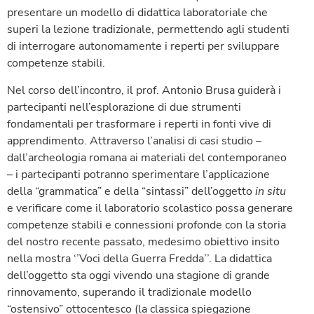
presentare un modello di didattica laboratoriale che
superi la lezione tradizionale, permettendo agli studenti
di interrogare autonomamente i reperti per sviluppare
competenze stabili.
Nel corso dell’incontro, il prof. Antonio Brusa guiderà i
partecipanti nell’esplorazione di due strumenti
fondamentali per trasformare i reperti in fonti vive di
apprendimento. Attraverso l’analisi di casi studio –
dall’archeologia romana ai materiali del contemporaneo
– i partecipanti potranno sperimentare l’applicazione
della “grammatica” e della “sintassi” dell’oggetto
in situ
e verificare come il laboratorio scolastico possa generare
competenze stabili e connessioni profonde con la storia
del nostro recente passato, medesimo obiettivo insito
nella mostra ‘’Voci della Guerra Fredda’’. La didattica
dell’oggetto sta oggi vivendo una stagione di grande
rinnovamento, superando il tradizionale modello
“ostensivo” ottocentesco (la classica spiegazione