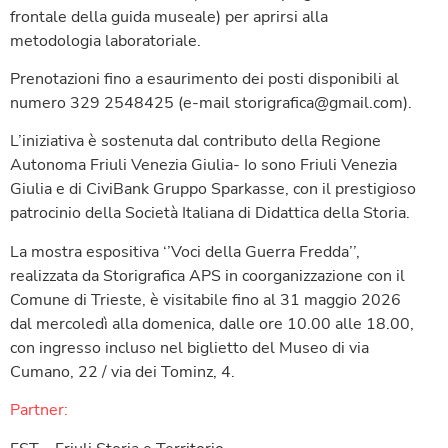
frontale della guida museale) per aprirsi alla
metodologia laboratoriale.
Prenotazioni fino a esaurimento dei posti disponibili al
numero 329 2548425 (e-mail storigrafica@gmail.com).
L’iniziativa è sostenuta dal contributo della Regione
Autonoma Friuli Venezia Giulia- Io sono Friuli Venezia
Giulia e di CiviBank Gruppo Sparkasse, con il prestigioso
patrocinio della Società Italiana di Didattica della Storia.
La mostra espositiva ‘’Voci della Guerra Fredda’’,
realizzata da Storigrafica APS in coorganizzazione con il
Comune di Trieste, è visitabile fino al 31 maggio 2026
dal mercoledì alla domenica, dalle ore 10.00 alle 18.00,
con ingresso incluso nel biglietto del Museo di via
Cumano, 22 / via dei Tominz, 4.
Partner: