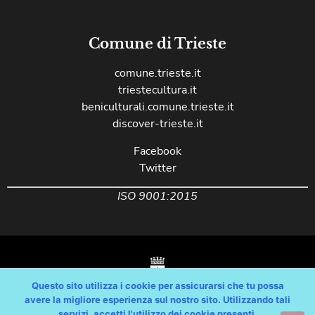
Comune di Trieste
comune.trieste.it
triestecultura.it
beniculturali.comune.trieste.it
discover-trieste.it
Facebook
Twitter
ISO 9001:2015
Questo sito utilizza i cookie per assicurarsi che tu possa
avere la migliore esperienza sul nostro sito. Utilizzando tali
servizi, accetti l'utilizzo dei cookie presenti.