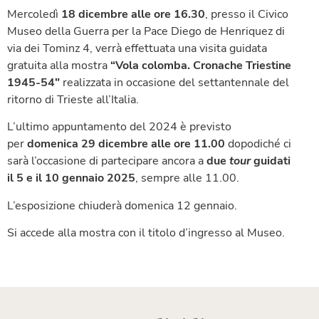
Mercoledì
18 dicembre alle ore 16.30
, presso il Civico
Museo della Guerra per la Pace Diego de Henriquez di
via dei Tominz 4, verrà effettuata una visita guidata
gratuita alla mostra
“Vola colomba. Cronache Triestine
1945-54″
realizzata in occasione del settantennale del
ritorno di Trieste all’Italia.
L’ultimo appuntamento del 2024 è previsto
per
domenica 29 dicembre alle ore 11.00
dopodiché ci
sarà l’occasione di partecipare ancora a
due
tour
guidati
il 5 e il 10 gennaio 2025
, sempre alle 11.00.
L’esposizione chiuderà domenica 12 gennaio.
Si accede alla mostra con il titolo d’ingresso al Museo.